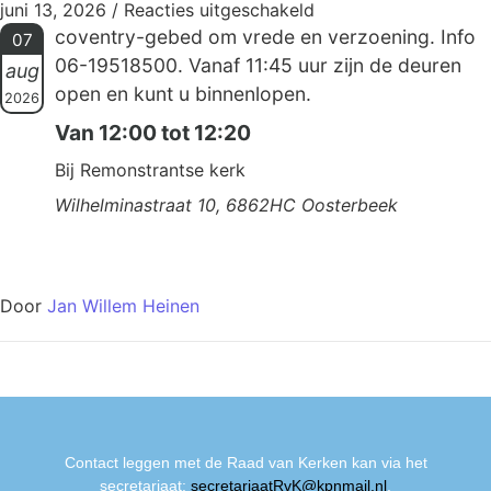
juni 13, 2026
/
Reacties uitgeschakeld
coventry-gebed om vrede en verzoening. Info
07
06-19518500. Vanaf 11:45 uur zijn de deuren
aug
open en kunt u binnenlopen.
2026
Van 12:00 tot 12:20
Bij Remonstrantse kerk
Wilhelminastraat 10, 6862HC Oosterbeek
Door
Jan Willem Heinen
Contact leggen met de Raad van Kerken kan via het
secretariaat:
secretariaatRvK@kpnmail.nl
.