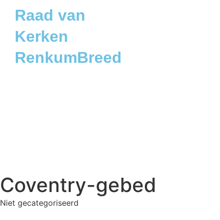
Raad van
Kerken
RenkumBreed
Coventry-gebed
Niet gecategoriseerd