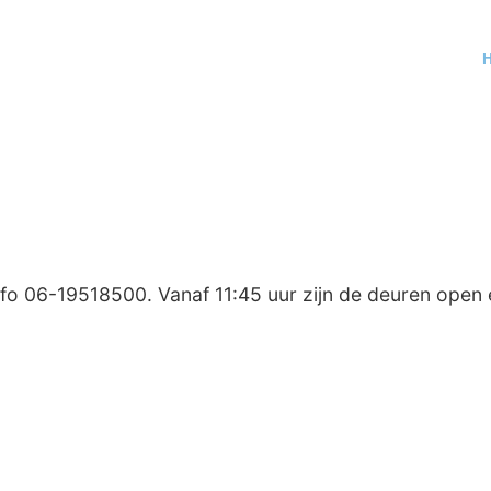
o 06-19518500. Vanaf 11:45 uur zijn de deuren open 