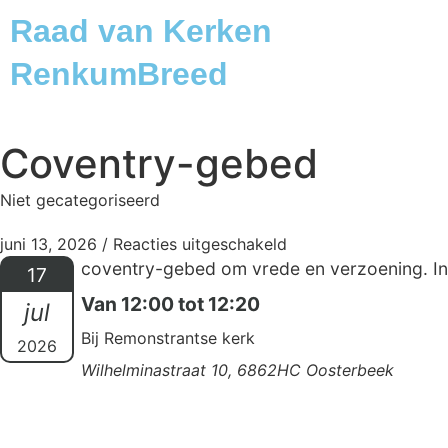
Raad van Kerken
RenkumBreed
Coventry-gebed
Niet gecategoriseerd
juni 13, 2026
/
Reacties uitgeschakeld
coventry-gebed om vrede en verzoening. Inf
17
Van 12:00 tot 12:20
jul
Bij Remonstrantse kerk
2026
Wilhelminastraat 10, 6862HC Oosterbeek