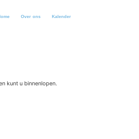
Home
Over ons
Kalender
en kunt u binnenlopen.