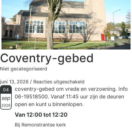
Coventry-gebed
Niet gecategoriseerd
juni 13, 2026
/
Reacties uitgeschakeld
coventry-gebed om vrede en verzoening. Info
04
06-19518500. Vanaf 11:45 uur zijn de deuren
sep
open en kunt u binnenlopen.
2026
Van 12:00 tot 12:20
Bij Remonstrantse kerk