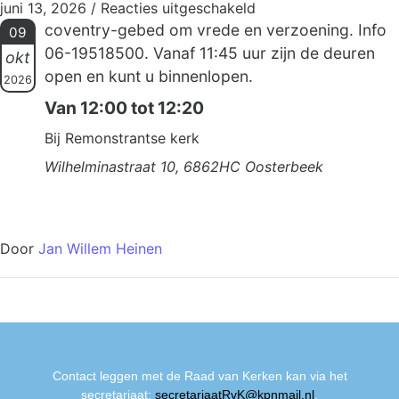
juni 13, 2026
/
Reacties uitgeschakeld
coventry-gebed om vrede en verzoening. Info
09
06-19518500. Vanaf 11:45 uur zijn de deuren
okt
open en kunt u binnenlopen.
2026
Van 12:00 tot 12:20
Bij Remonstrantse kerk
Wilhelminastraat 10, 6862HC Oosterbeek
Door
Jan Willem Heinen
Contact leggen met de Raad van Kerken kan via het
secretariaat:
secretariaatRvK@kpnmail.nl
.