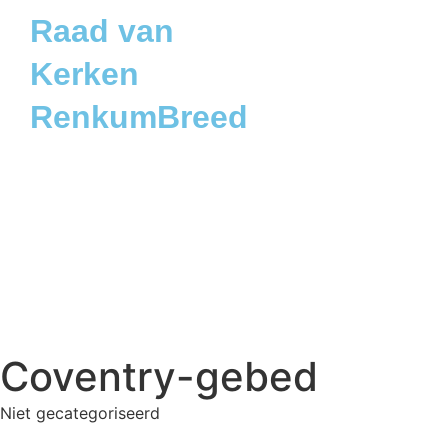
Raad van
Kerken
RenkumBreed
Coventry-gebed
Niet gecategoriseerd