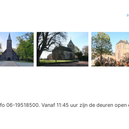
o 06-19518500. Vanaf 11:45 uur zijn de deuren open 