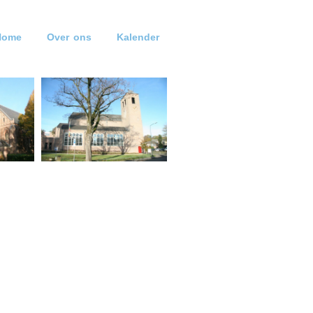
Home
Over ons
Kalender