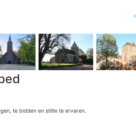
bed
n, te bidden en stilte te ervaren.