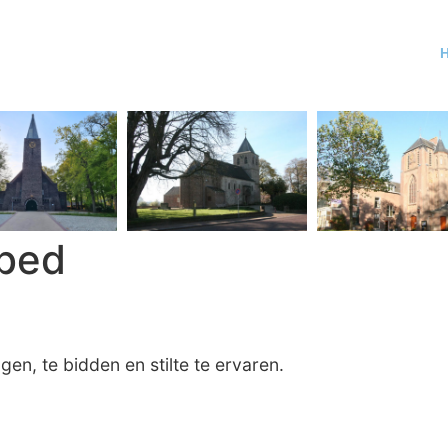
bed
n, te bidden en stilte te ervaren.