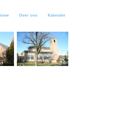
Home
Over ons
Kalender