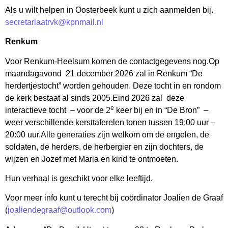
Als u wilt helpen in Oosterbeek kunt u zich aanmelden bij.
secretariaatrvk@kpnmail.nl
Renkum
Voor Renkum-Heelsum komen de contactgegevens nog.
Op
maandagavond 21 december 2026 zal in Renkum “De
herdertjestocht” worden gehouden. Deze tocht in en rondom
de kerk bestaat al sinds 2005.
Eind 2026 zal deze
e
interactieve tocht – voor de 2
keer bij en in “De Bron” –
weer verschillende kersttaferelen tonen tussen 19:00 uur –
20:00 uur.
Alle generaties zijn welkom om de engelen, de
soldaten, de herders, de herbergier en zijn dochters, de
wijzen en Jozef met Maria en kind te ontmoeten.
Hun verhaal is geschikt voor elke leeftijd.
Voor meer info kunt u terecht bij coördinator Joalien de Graaf
(
joaliendegraaf@outlook.com
)