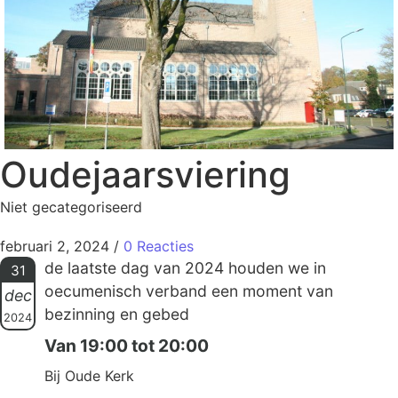
Oudejaarsviering
Niet gecategoriseerd
februari 2, 2024
/
0 Reacties
de laatste dag van 2024 houden we in
31
oecumenisch verband een moment van
dec
bezinning en gebed
2024
Van 19:00 tot 20:00
Bij Oude Kerk