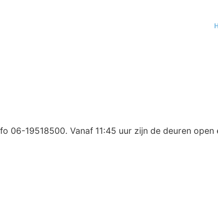
o 06-19518500. Vanaf 11:45 uur zijn de deuren open 