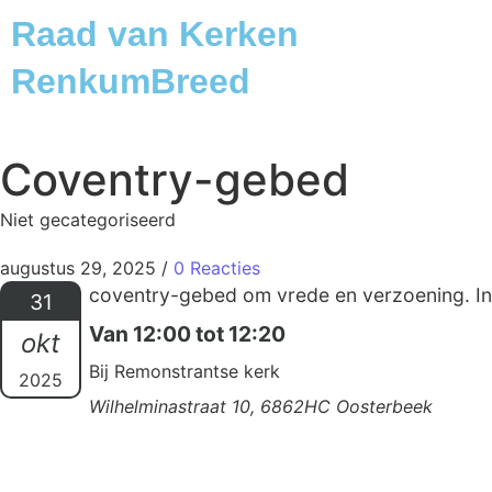
Raad van Kerken
RenkumBreed
Coventry-gebed
Niet gecategoriseerd
augustus 29, 2025
/
0 Reacties
coventry-gebed om vrede en verzoening. Inf
31
Van 12:00 tot 12:20
okt
Bij Remonstrantse kerk
2025
Wilhelminastraat 10, 6862HC Oosterbeek