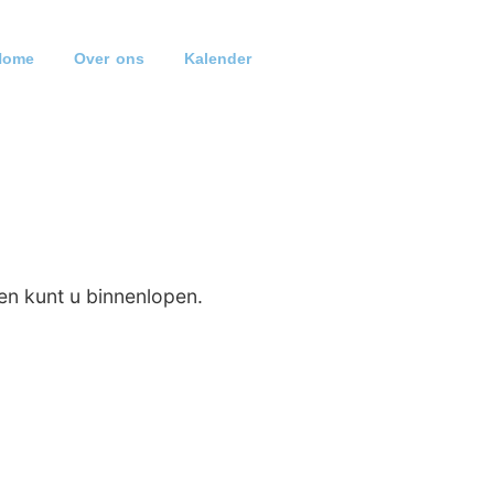
Home
Over ons
Kalender
en kunt u binnenlopen.