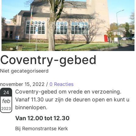
Coventry-gebed
Niet gecategoriseerd
november 15, 2022
/
0 Reacties
Coventry-gebed om vrede en verzoening.
24
Vanaf 11.30 uur zijn de deuren open en kunt u
feb
binnenlopen.
2023
Van 12.00 tot 12.30
Bij Remonstrantse Kerk