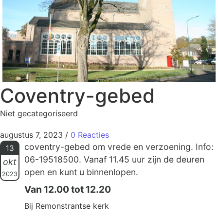
Coventry-gebed
Niet gecategoriseerd
augustus 7, 2023
/
0 Reacties
coventry-gebed om vrede en verzoening. Info:
13
06-19518500. Vanaf 11.45 uur zijn de deuren
okt
open en kunt u binnenlopen.
2023
Van 12.00 tot 12.20
Bij Remonstrantse kerk