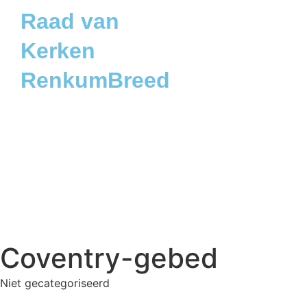
Raad van
Kerken
RenkumBreed
Coventry-gebed
Niet gecategoriseerd