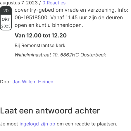
augustus 7, 2023
/
0 Reacties
coventry-gebed om vrede en verzoening. Info:
20
06-19518500. Vanaf 11.45 uur zijn de deuren
okt
open en kunt u binnenlopen.
2023
Van 12.00 tot 12.20
Bij Remonstrantse kerk
Wilhelminastraat 10, 6862HC Oosterbeek
Door
Jan Willem Heinen
Laat een antwoord achter
Je moet
ingelogd zijn op
om een reactie te plaatsen.