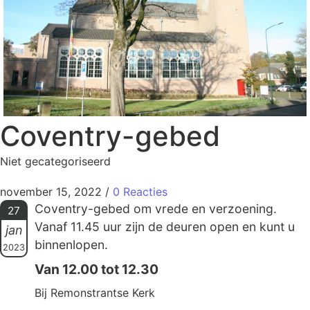
Coventry-gebed
Niet gecategoriseerd
november 15, 2022
/
0 Reacties
Coventry-gebed om vrede en verzoening.
27
Vanaf 11.45 uur zijn de deuren open en kunt u
jan
binnenlopen.
2023
Van 12.00 tot 12.30
Bij Remonstrantse Kerk