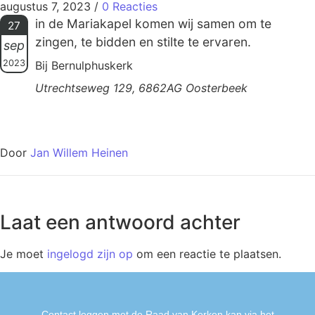
augustus 7, 2023
/
0 Reacties
in de Mariakapel komen wij samen om te
27
zingen, te bidden en stilte te ervaren.
sep
2023
Bij Bernulphuskerk
Utrechtseweg 129, 6862AG Oosterbeek
Door
Jan Willem Heinen
Laat een antwoord achter
Je moet
ingelogd zijn op
om een reactie te plaatsen.
Contact leggen met de Raad van Kerken kan via het