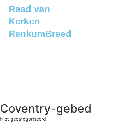
Raad van
Kerken
RenkumBreed
Coventry-gebed
Niet gecategoriseerd