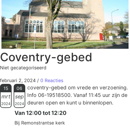
Coventry-gebed
Niet gecategoriseerd
februari 2, 2024
/
0 Reacties
coventry-gebed om vrede en verzoening.
15
06
Info 06-19518500. Vanaf 11:45 uur zijn de
mrt
sep
deuren open en kunt u binnenlopen.
2024
2024
Van 12:00 tot 12:20
Bij Remonstrantse kerk