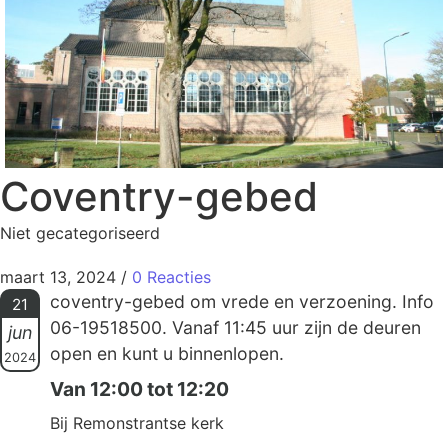
Coventry-gebed
Niet gecategoriseerd
maart 13, 2024
/
0 Reacties
coventry-gebed om vrede en verzoening. Info
21
06-19518500. Vanaf 11:45 uur zijn de deuren
jun
open en kunt u binnenlopen.
2024
Van 12:00 tot 12:20
Bij Remonstrantse kerk