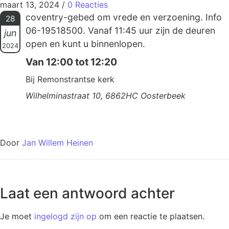
maart 13, 2024
/
0 Reacties
coventry-gebed om vrede en verzoening. Info
28
06-19518500. Vanaf 11:45 uur zijn de deuren
jun
open en kunt u binnenlopen.
2024
Van 12:00 tot 12:20
Bij Remonstrantse kerk
Wilhelminastraat 10, 6862HC Oosterbeek
Door
Jan Willem Heinen
Laat een antwoord achter
Je moet
ingelogd zijn op
om een reactie te plaatsen.