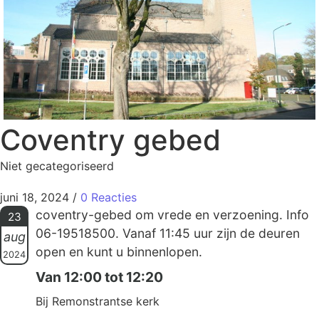
Coventry gebed
Niet gecategoriseerd
juni 18, 2024
/
0 Reacties
coventry-gebed om vrede en verzoening. Info
23
06-19518500. Vanaf 11:45 uur zijn de deuren
aug
open en kunt u binnenlopen.
2024
Van 12:00 tot 12:20
Bij Remonstrantse kerk