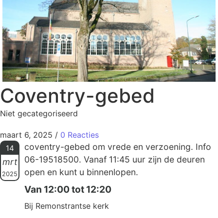
Coventry-gebed
Niet gecategoriseerd
maart 6, 2025
/
0 Reacties
coventry-gebed om vrede en verzoening. Info
14
06-19518500. Vanaf 11:45 uur zijn de deuren
mrt
open en kunt u binnenlopen.
2025
Van 12:00 tot 12:20
Bij Remonstrantse kerk