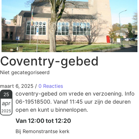
Coventry-gebed
Niet gecategoriseerd
maart 6, 2025
/
0 Reacties
coventry-gebed om vrede en verzoening. Info
25
06-19518500. Vanaf 11:45 uur zijn de deuren
apr
open en kunt u binnenlopen.
2025
Van 12:00 tot 12:20
Bij Remonstrantse kerk