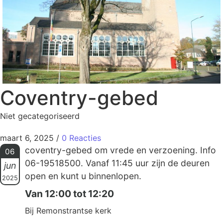
Coventry-gebed
Niet gecategoriseerd
maart 6, 2025
/
0 Reacties
coventry-gebed om vrede en verzoening. Info
06
06-19518500. Vanaf 11:45 uur zijn de deuren
jun
open en kunt u binnenlopen.
2025
Van 12:00 tot 12:20
Bij Remonstrantse kerk