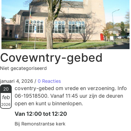
Covewntry-gebed
Niet gecategoriseerd
januari 4, 2026
/
0 Reacties
coventry-gebed om vrede en verzoening. Info
20
06-19518500. Vanaf 11:45 uur zijn de deuren
feb
open en kunt u binnenlopen.
2026
Van 12:00 tot 12:20
Bij Remonstrantse kerk