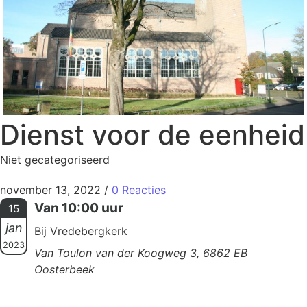
Dienst voor de eenheid
Niet gecategoriseerd
november 13, 2022
/
0 Reacties
Van 10:00 uur
15
jan
Bij Vredebergkerk
2023
Van Toulon van der Koogweg 3, 6862 EB
Oosterbeek