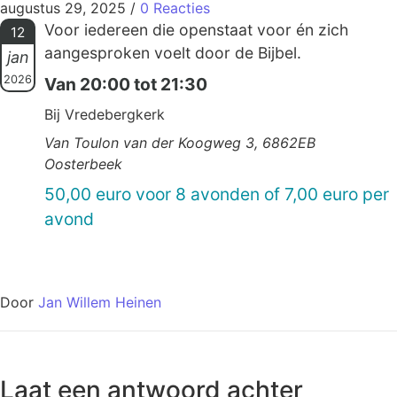
augustus 29, 2025
/
0 Reacties
Voor iedereen die openstaat voor én zich
12
aangesproken voelt door de Bijbel.
jan
2026
Van 20:00 tot 21:30
Bij Vredebergkerk
Van Toulon van der Koogweg 3, 6862EB
Oosterbeek
50,00 euro voor 8 avonden of 7,00 euro per
avond
Door
Jan Willem Heinen
Laat een antwoord achter