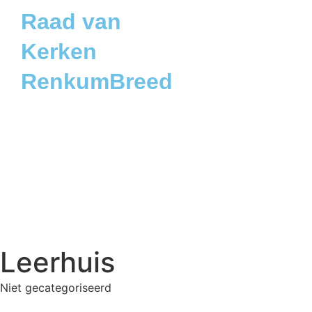
Raad van
Kerken
RenkumBreed
Leerhuis
Niet gecategoriseerd