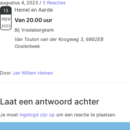
augustus 4, 2023
/
0 Reacties
Hemel en Aarde
13
nov
Van 20.00 uur
2023
Bij Vredebergkerk
Van Toulon van der Koogweg 3, 6862EB
Oosterbeek
Door
Jan Willem Heinen
Laat een antwoord achter
Je moet
ingelogd zijn op
om een reactie te plaatsen.