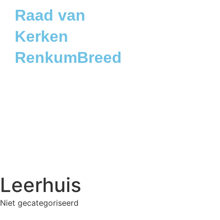
Raad van
Kerken
RenkumBreed
Leerhuis
Niet gecategoriseerd