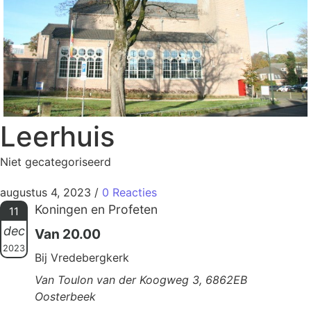
Leerhuis
Niet gecategoriseerd
augustus 4, 2023
/
0 Reacties
Koningen en Profeten
11
dec
Van 20.00
2023
Bij Vredebergkerk
Van Toulon van der Koogweg 3, 6862EB
Oosterbeek