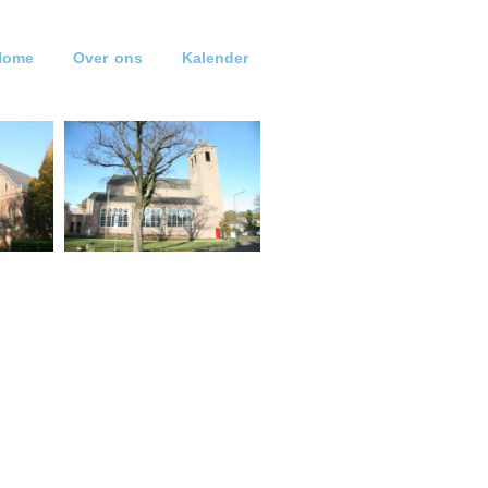
Home
Over ons
Kalender