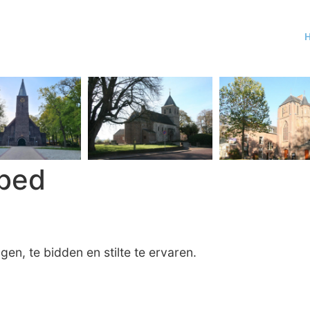
bed
n, te bidden en stilte te ervaren.