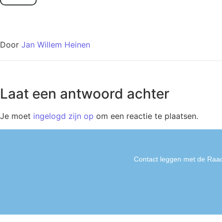
Door
Jan Willem Heinen
Laat een antwoord achter
Je moet
ingelogd zijn op
om een reactie te plaatsen.
Contact leggen met de Raad