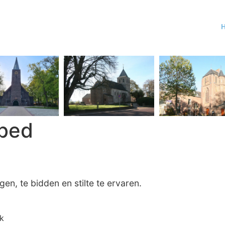
bed
n, te bidden en stilte te ervaren.
k