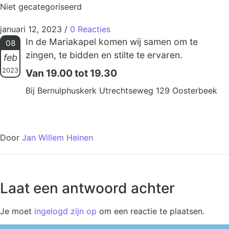
Niet gecategoriseerd
januari 12, 2023
/
0 Reacties
In de Mariakapel komen wij samen om te
08
zingen, te bidden en stilte te ervaren.
feb
2023
Van 19.00 tot 19.30
Bij Bernulphuskerk Utrechtseweg 129 Oosterbeek
Door
Jan Willem Heinen
Laat een antwoord achter
Je moet
ingelogd zijn op
om een reactie te plaatsen.