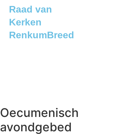
Raad van
Kerken
RenkumBreed
Oecumenisch
avondgebed