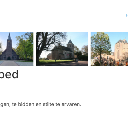
bed
n, te bidden en stilte te ervaren.