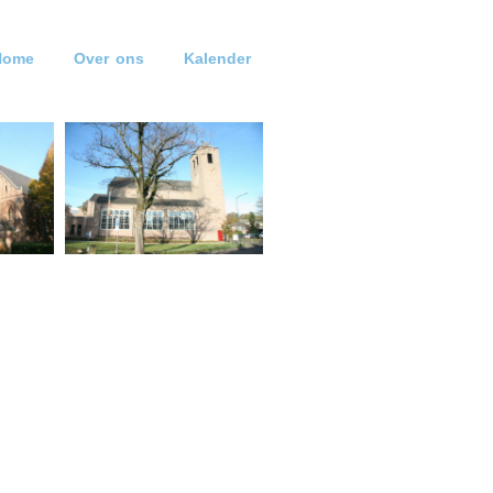
Home
Over ons
Kalender