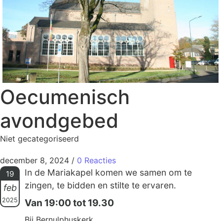
Oecumenisch
avondgebed
Niet gecategoriseerd
december 8, 2024
/
0 Reacties
In de Mariakapel komen we samen om te
19
zingen, te bidden en stilte te ervaren.
feb
2025
Van 19:00 tot 19.30
Bij Bernulphuskerk