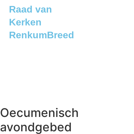
Raad van
Kerken
RenkumBreed
Oecumenisch
avondgebed