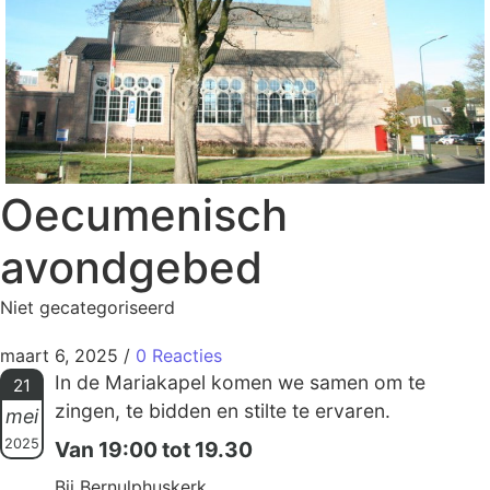
Oecumenisch
avondgebed
Niet gecategoriseerd
maart 6, 2025
/
0 Reacties
In de Mariakapel komen we samen om te
21
zingen, te bidden en stilte te ervaren.
mei
2025
Van 19:00 tot 19.30
Bij Bernulphuskerk