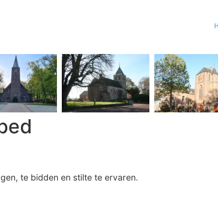
bed
n, te bidden en stilte te ervaren.