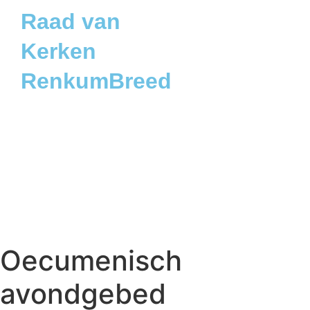
Raad van
Kerken
RenkumBreed
Oecumenisch
avondgebed