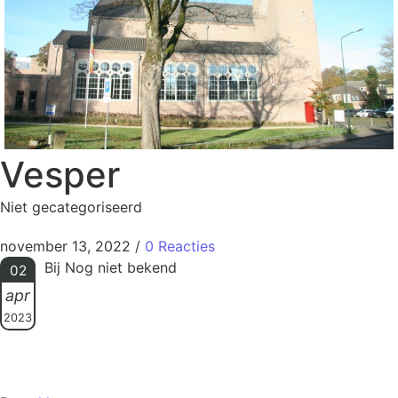
Vesper
Niet gecategoriseerd
november 13, 2022
/
0 Reacties
Bij Nog niet bekend
02
apr
2023