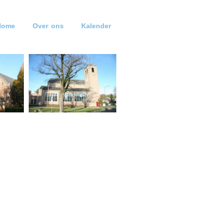
Home
Over ons
Kalender