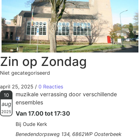
Zin op Zondag
Niet gecategoriseerd
april 25, 2025
/
0 Reacties
muzikale verrassing door verschillende
10
ensembles
aug
2025
Van 17.00 tot 17:30
Bij Oude Kerk
Benedendorpsweg 134, 6862WP Oosterbeek